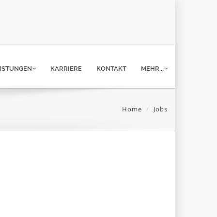
ISTUNGEN
KARRIERE
KONTAKT
MEHR...
Home
Jobs