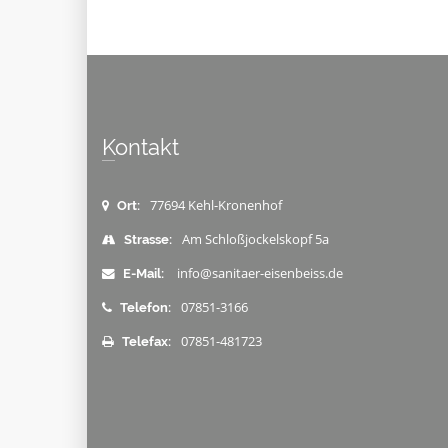
Kontakt
77694 Kehl-Kronenhof
Ort:
Am Schloßjockelskopf 5a
Strasse:
info@sanitaer-eisenbeiss.de
E-Mail:
07851-3166
Telefon:
07851-481723
Telefax: