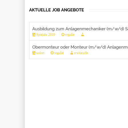
AKTUELLE JOB ANGEBOTE
Ausbildung zum Anlagenmechaniker (m/w/d) San
Spätjahr 2019
regulär
Obermonteur oder Monteur (m/w/d) Anlagenmec
sofort
regulär
erwünscht