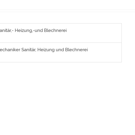
itär,- Heizung,-und Blechnerei
haniker Sanitär, Heizung und Blechnerei