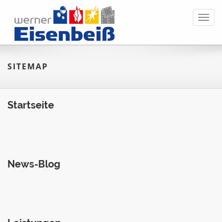
Toggl
navig
SITEMAP
Startseite
News-Blog