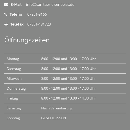
info@sanitaer-eisenbeiss.de
E-Mail:
07851-3166
Telefon:
07851-481723
Telefax:
Öffnungszeiten
Montag
8:00 - 12:00 und 13:00 - 17:00 Uhr
Dienstag
8:00 - 12:00 und 13:00 - 17:00 Uhr
Mittwoch
8:00 - 12:00 und 13:00 - 17:00 Uhr
Donnerstag
8:00 - 12:00 und 13:00 - 17:00 Uhr
Freitag
8:00 - 12:00 und 13:00 - 14:30 Uhr
Samstag
Nach Vereinbarung
Sonntag
GESCHLOSSEN